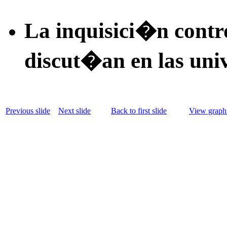
La inquisici�n contro
discut�an en las uni
Previous slide
Next slide
Back to first slide
View graphi