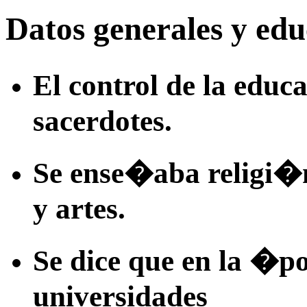
Datos generales y ed
El control de la edu
sacerdotes.
Se ense�aba religi�n
y artes.
Se dice que en la �p
universidades